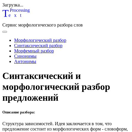
Загрузка...
T
P
rocessing
ext
Сервис морфологического разбора слов
Морфологический разбор
Синтаксический разбор
Морфемный разбор
Синонимы
Антонимы
Синтаксический и
морфологический разбор
предложений
Описание разбора:
Структура зависимостей.
Идея заключается в том, что
предложение состоит из морфологических форм - словоформ,