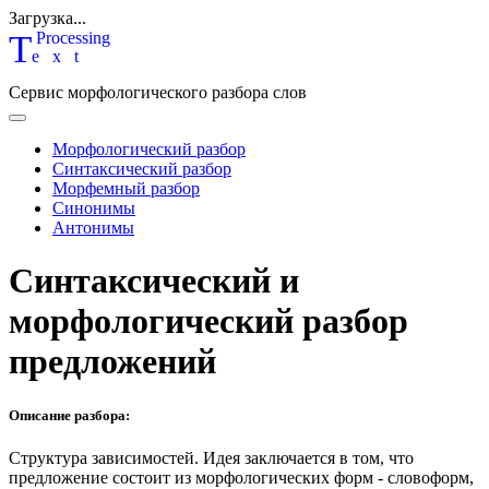
Загрузка...
T
P
rocessing
ext
Сервис морфологического разбора слов
Морфологический разбор
Синтаксический разбор
Морфемный разбор
Синонимы
Антонимы
Синтаксический и
морфологический разбор
предложений
Описание разбора:
Структура зависимостей.
Идея заключается в том, что
предложение состоит из морфологических форм - словоформ,