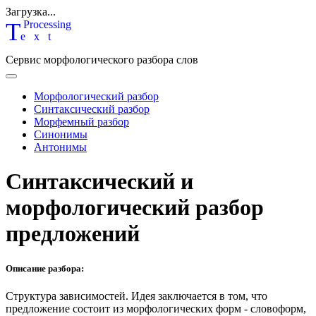
Загрузка...
T
P
rocessing
ext
Сервис морфологического разбора слов
Морфологический разбор
Синтаксический разбор
Морфемный разбор
Синонимы
Антонимы
Синтаксический и
морфологический разбор
предложений
Описание разбора:
Структура зависимостей.
Идея заключается в том, что
предложение состоит из морфологических форм - словоформ,