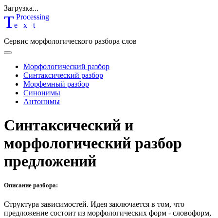
Загрузка...
T
P
rocessing
ext
Сервис морфологического разбора слов
Морфологический разбор
Синтаксический разбор
Морфемный разбор
Синонимы
Антонимы
Синтаксический и
морфологический разбор
предложений
Описание разбора:
Структура зависимостей.
Идея заключается в том, что
предложение состоит из морфологических форм - словоформ,