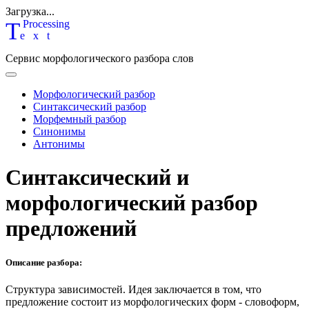
Загрузка...
T
P
rocessing
ext
Сервис морфологического разбора слов
Морфологический разбор
Синтаксический разбор
Морфемный разбор
Синонимы
Антонимы
Синтаксический и
морфологический разбор
предложений
Описание разбора:
Структура зависимостей.
Идея заключается в том, что
предложение состоит из морфологических форм - словоформ,