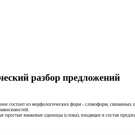
ческий разбор предложений
ение состоит из морфологических форм - словоформ, связанных 
 зависимостей.
ые простые языковые единицы (слова), входящие в состав предло