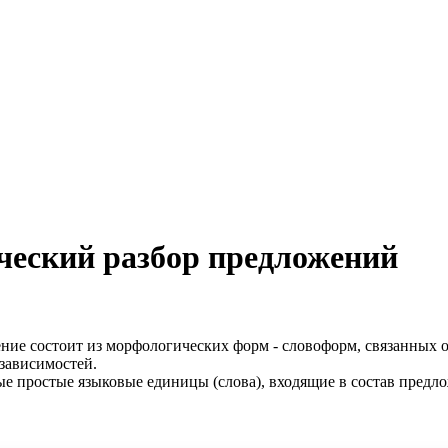
ческий разбор предложений
ение состоит из морфологических форм - словоформ, связанных 
 зависимостей.
ые простые языковые единицы (слова), входящие в состав предло