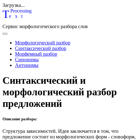
Загрузка...
T
P
rocessing
ext
Сервис морфологического разбора слов
Морфологический разбор
Синтаксический разбор
Морфемный разбор
Синонимы
Антонимы
Синтаксический и
морфологический разбор
предложений
Описание разбора:
Структура зависимостей.
Идея заключается в том, что
предложение состоит из морфологических форм - словоформ,