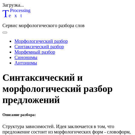
Загрузка...
T
P
rocessing
ext
Сервис морфологического разбора слов
Морфологический разбор
Синтаксический разбор
Морфемный разбор
Синонимы
Антонимы
Синтаксический и
морфологический разбор
предложений
Описание разбора:
Структура зависимостей.
Идея заключается в том, что
предложение состоит из морфологических форм - словоформ,