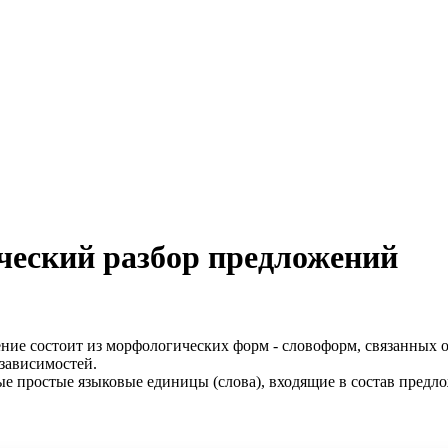
ческий разбор предложений
ение состоит из морфологических форм - словоформ, связанных 
 зависимостей.
ые простые языковые единицы (слова), входящие в состав предло