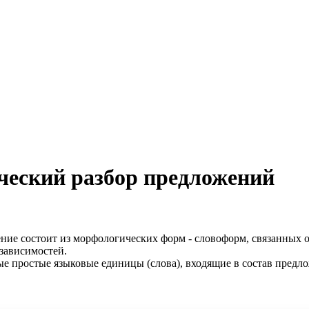
ческий разбор предложений
ение состоит из морфологических форм - словоформ, связанных 
 зависимостей.
ые простые языковые единицы (слова), входящие в состав предло