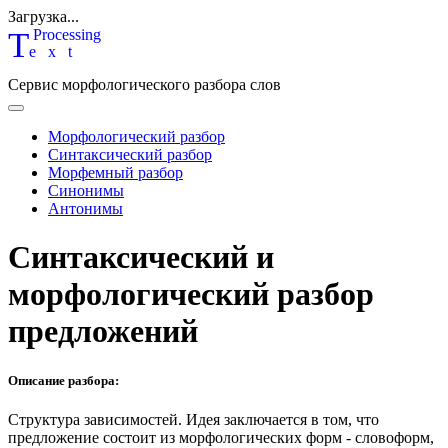
Загрузка...
T
P
rocessing
ext
Сервис морфологического разбора слов
Морфологический разбор
Синтаксический разбор
Морфемный разбор
Синонимы
Антонимы
Синтаксический и
морфологический разбор
предложений
Описание разбора:
Структура зависимостей.
Идея заключается в том, что
предложение состоит из морфологических форм - словоформ,