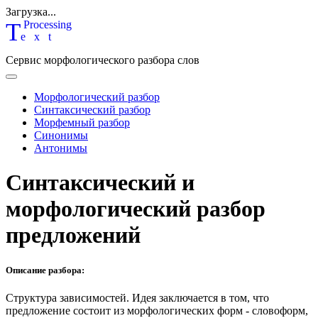
Загрузка...
T
P
rocessing
ext
Сервис морфологического разбора слов
Морфологический разбор
Синтаксический разбор
Морфемный разбор
Синонимы
Антонимы
Синтаксический и
морфологический разбор
предложений
Описание разбора:
Структура зависимостей.
Идея заключается в том, что
предложение состоит из морфологических форм - словоформ,