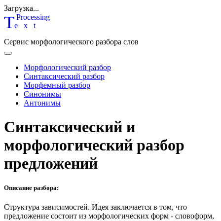
Загрузка...
T
P
rocessing
ext
Сервис морфологического разбора слов
Морфологический разбор
Синтаксический разбор
Морфемный разбор
Синонимы
Антонимы
Синтаксический и
морфологический разбор
предложений
Описание разбора:
Структура зависимостей.
Идея заключается в том, что
предложение состоит из морфологических форм - словоформ,