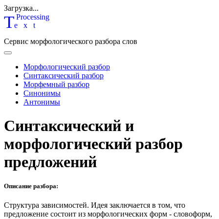
Загрузка...
T
P
rocessing
ext
Сервис морфологического разбора слов
Морфологический разбор
Синтаксический разбор
Морфемный разбор
Синонимы
Антонимы
Синтаксический и
морфологический разбор
предложений
Описание разбора:
Структура зависимостей.
Идея заключается в том, что
предложение состоит из морфологических форм - словоформ,