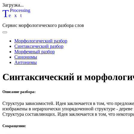
Загрузка...
T
P
rocessing
ext
Сервис морфологического разбора слов
Морфологический разбор
Синтаксический разбор
Морфемный разбор
Синонимы
Антонимы
Синтаксический и морфологи
Описание разбора:
Структура зависимостей.
Идея заключается в том, что предлож
изображены в иерархически упорядоченной структуре - дереве
Структура составляющих.
Идея заключается в том, что некотор
Сокращения: