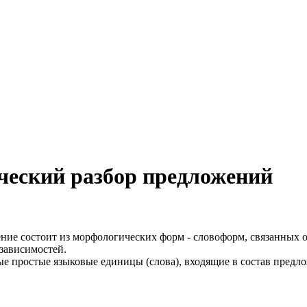
ческий разбор предложений
ение состоит из морфологических форм - словоформ, связанных 
 зависимостей.
ые простые языковые единицы (слова), входящие в состав предло