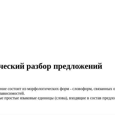
ческий разбор предложений
ение состоит из морфологических форм - словоформ, связанных 
 зависимостей.
ые простые языковые единицы (слова), входящие в состав предло